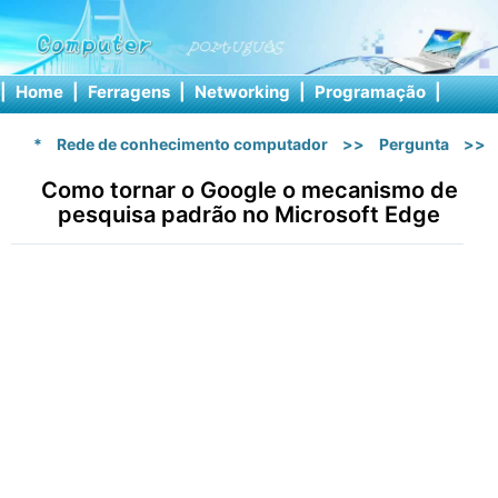
|
Home
|
Ferragens
|
Networking
|
Programação
|
Softw
*
Rede de conhecimento computador
>>
Pergunta
>>
Como tornar o Google o mecanismo de
pesquisa padrão no Microsoft Edge