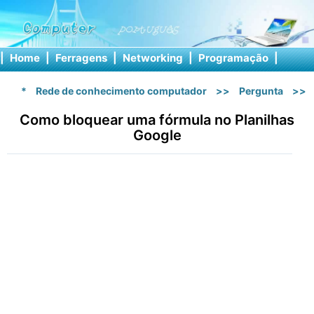
|
Home
|
Ferragens
|
Networking
|
Programação
|
Softw
*
Rede de conhecimento computador
>>
Pergunta
>>
Como bloquear uma fórmula no Planilhas
Google