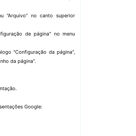
u “Arquivo” no canto superior
nfiguração de página" no menu
álogo "Configuração da página",
nho da página".
entação.
esentações Google: