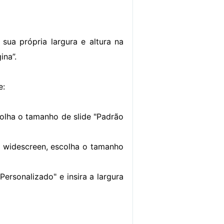
sua própria largura e altura na
ina”.
e:
colha o tamanho de slide "Padrão
r widescreen, escolha o tamanho
Personalizado" e insira a largura