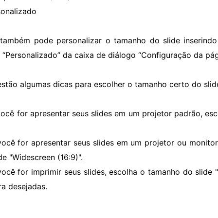
sonalizado
também pode personalizar o tamanho do slide inserindo 
 “Personalizado” da caixa de diálogo “Configuração da pág
estão algumas dicas para escolher o tamanho certo do slid
você for apresentar seus slides em um projetor padrão, es
você for apresentar seus slides em um projetor ou monito
de "Widescreen (16:9)".
você for imprimir seus slides, escolha o tamanho do slide "
ra desejadas.