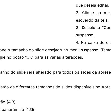
que deseja editar.
2. Clique no men
esquerdo da tela.
3. Selecione "Co
suspenso.
4. Na caixa de di
ione o tamanho do slide desejado no menu suspenso "Tama
ique no botão "OK" para salvar as alterações.
anho do slide será alterado para todos os slides da apres
estão os diferentes tamanhos de slides disponíveis no Apr
rão (4:3)
ã panorâmico (16:9)