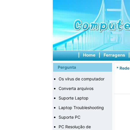
|
Home
|
Ferragens
Pergunta
*
Rede
Os vírus de computador
Converta arquivos
Suporte Laptop
Laptop Troubleshooting
Suporte PC
PC Resolução de