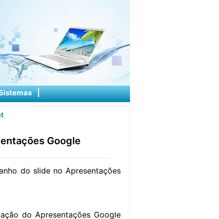
Sistemas
|
t
sentações Google
manho do slide no Apresentações
ntação do Apresentações Google