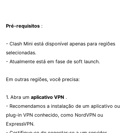
Pré-requisitos
:
- Clash Mini está disponível apenas para regiões
selecionadas.
- Atualmente está em fase de soft launch.
Em outras regiões, você precisa:
1. Abra um
aplicativo VPN
.
- Recomendamos a instalação de um aplicativo ou
plug-in VPN conhecido, como NordVPN ou
ExpressVPN.
- Certifique-se de conectar-se a um servidor