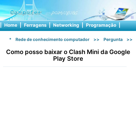
|
Home
|
Ferragens
|
Networking
|
Programação
|
Softw
*
Rede de conhecimento computador
>>
Pergunta
>>
Como posso baixar o Clash Mini da Google
Play Store