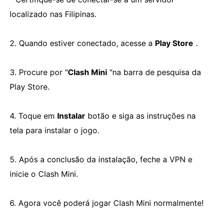
localizado nas Filipinas.
2. Quando estiver conectado, acesse a
Play Store
.
3. Procure por "
Clash Mini
"na barra de pesquisa da
Play Store.
4. Toque em
Instalar
botão e siga as instruções na
tela para instalar o jogo.
5. Após a conclusão da instalação, feche a VPN e
inicie o Clash Mini.
6. Agora você poderá jogar Clash Mini normalmente!