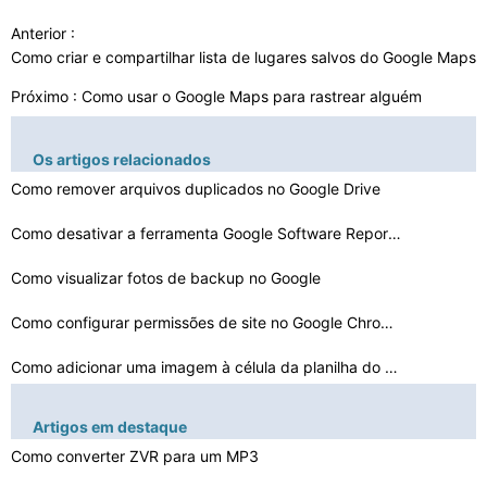
Anterior :
Como criar e compartilhar lista de lugares salvos do Google Maps 
Próximo :
Como usar o Google Maps para rastrear alguém
Os artigos relacionados
Como remover arquivos duplicados no Google Drive
Como desativar a ferramenta Google Software Reporter
Como visualizar fotos de backup no Google
Como configurar permissões de site no Google Chrome?
Como adicionar uma imagem à célula da planilha do Goo…
Como inserir notas finais e de rodapé no Google Docs
Artigos em destaque
Como converter ZVR para um MP3
O que é o código do bloco de anúncios no Google AdSe…