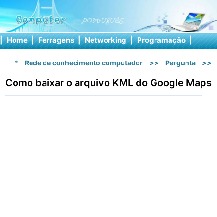
|
Home
|
Ferragens
|
Networking
|
Programação
|
Softw
*
Rede de conhecimento computador
>>
Pergunta
>>
Como baixar o arquivo KML do Google Maps