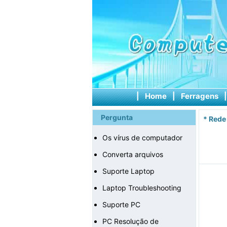
|
Home
|
Ferragens
Pergunta
*
Rede
Os vírus de computador
Converta arquivos
Suporte Laptop
Laptop Troubleshooting
Suporte PC
PC Resolução de