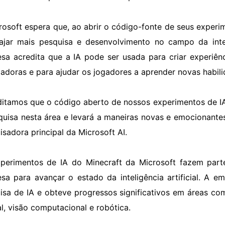
rosoft espera que, ao abrir o código-fonte de seus experi
ajar mais pesquisa e desenvolvimento no campo da inteli
sa acredita que a IA pode ser usada para criar experiên
iadoras e para ajudar os jogadores a aprender novas habili
ditamos que o código aberto de nossos experimentos de IA
quisa nesta área e levará a maneiras novas e emocionantes
isadora principal da Microsoft AI.
perimentos de IA do Minecraft da Microsoft fazem par
sa para avançar o estado da inteligência artificial. A 
isa de IA e obteve progressos significativos em áreas 
al, visão computacional e robótica.