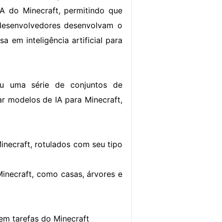
A do Minecraft, permitindo que
desenvolvedores desenvolvam o
a em inteligência artificial para
u uma série de conjuntos de
ar modelos de IA para Minecraft,
necraft, rotulados com seu tipo
inecraft, como casas, árvores e
em tarefas do Minecraft