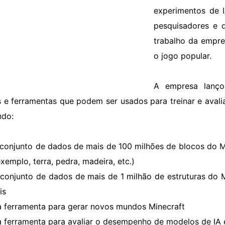
experimentos de I
pesquisadores e 
trabalho da empres
o jogo popular.
A empresa lanço
 e ferramentas que podem ser usados ​​para treinar e avali
ndo:
conjunto de dados de mais de 100 milhões de blocos do Mi
xemplo, terra, pedra, madeira, etc.)
conjunto de dados de mais de 1 milhão de estruturas do M
is
 ferramenta para gerar novos mundos Minecraft
 ferramenta para avaliar o desempenho de modelos de IA 