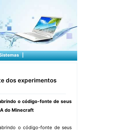
Sistemas
|
te dos experimentos
abrindo o código-fonte de seus
A do Minecraft
abrindo o código-fonte de seus