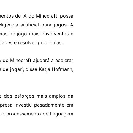
mentos de IA do Minecraft, possa
gência artificial para jogos. A
cias de jogo mais envolventes e
dades e resolver problemas.
 do Minecraft ajudará a acelerar
 de jogar”, disse Katja Hofmann,
te dos esforços mais amplos da
empresa investiu pesadamente em
como processamento de linguagem