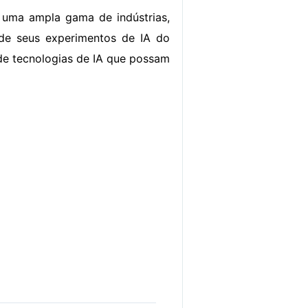
r uma ampla gama de indústrias,
e de seus experimentos de IA do
 de tecnologias de IA que possam