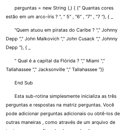
perguntas = new String (,) { {" Quantas cores
estão em um arco-íris ? ", " 5" , "6" , "7" , "7 "}, { _
"Quem atuou em piratas do Caribe ? "," Johnny
Depp "," John Malkovich "," John Cusack "," Johnny
Depp "}, { _
" Qual é a capital da Flórida ? "," Miami ","
Tallahassee "," Jacksonville "," Tallahassee "}}
End Sub
Esta sub-rotina simplesmente inicializa as três
perguntas e respostas na matriz perguntas. Você
pode adicionar perguntas adicionais ou obtê-los de
outras maneiras , como através de um arquivo de