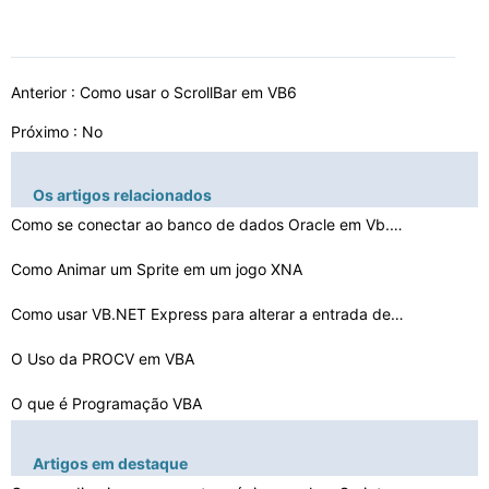
Anterior :
Como usar o ScrollBar em VB6
Próximo : No
Os artigos relacionados
Como se conectar ao banco de dados Oracle em Vb.Net OLE…
Como Animar um Sprite em um jogo XNA
Como usar VB.NET Express para alterar a entrada de grav…
O Uso da PROCV em VBA
O que é Programação VBA
Como assegurar que o arquivo foi copiado em VB6
Artigos em destaque