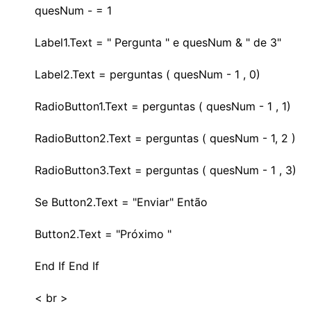
quesNum - = 1
Label1.Text = " Pergunta " e quesNum & " de 3"
Label2.Text = perguntas ( quesNum - 1 , 0)
RadioButton1.Text = perguntas ( quesNum - 1 , 1)
RadioButton2.Text = perguntas ( quesNum - 1, 2 )
RadioButton3.Text = perguntas ( quesNum - 1 , 3)
Se Button2.Text = "Enviar" Então
Button2.Text = "Próximo "
End If End If
< br >