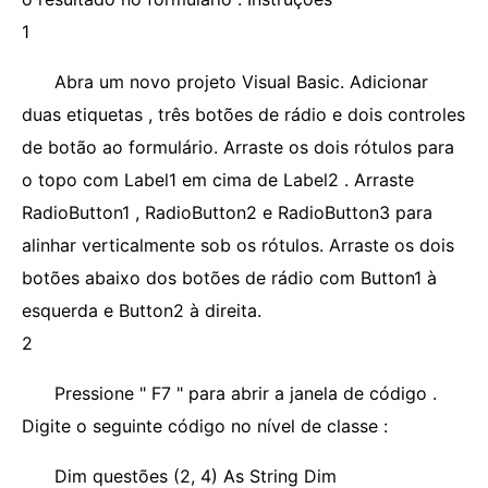
1
Abra um novo projeto Visual Basic. Adicionar
duas etiquetas , três botões de rádio e dois controles
de botão ao formulário. Arraste os dois rótulos para
o topo com Label1 em cima de Label2 . Arraste
RadioButton1 , RadioButton2 e RadioButton3 para
alinhar verticalmente sob os rótulos. Arraste os dois
botões abaixo dos botões de rádio com Button1 à
esquerda e Button2 à direita.
2
Pressione " F7 " para abrir a janela de código .
Digite o seguinte código no nível de classe :
Dim questões (2, 4) As String Dim