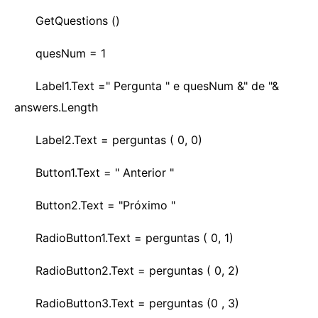
GetQuestions ()
quesNum = 1
Label1.Text =" Pergunta " e quesNum &" de "&
answers.Length
Label2.Text = perguntas ( 0, 0)
Button1.Text = " Anterior "
Button2.Text = "Próximo "
RadioButton1.Text = perguntas ( 0, 1)
RadioButton2.Text = perguntas ( 0, 2)
RadioButton3.Text = perguntas (0 , 3)