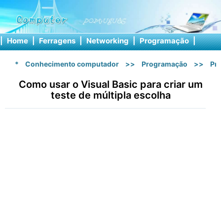
|
Home
|
Ferragens
|
Networking
|
Programação
|
Softw
*
Conhecimento computador
>>
Programação
>>
Pr
Como usar o Visual Basic para criar um
teste de múltipla escolha