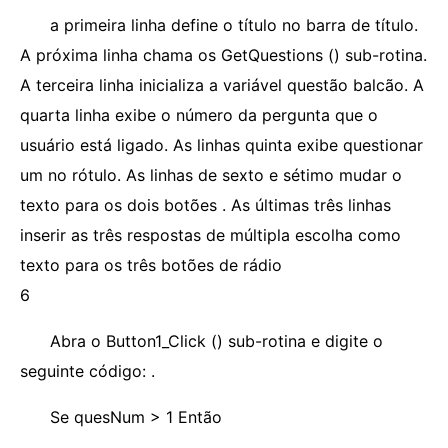
a primeira linha define o título no barra de título.
A próxima linha chama os GetQuestions () sub-rotina.
A terceira linha inicializa a variável questão balcão. A
quarta linha exibe o número da pergunta que o
usuário está ligado. As linhas quinta exibe questionar
um no rótulo. As linhas de sexto e sétimo mudar o
texto para os dois botões . As últimas três linhas
inserir as três respostas de múltipla escolha como
texto para os três botões de rádio
6
Abra o Button1_Click () sub-rotina e digite o
seguinte código: .
Se quesNum > 1 Então