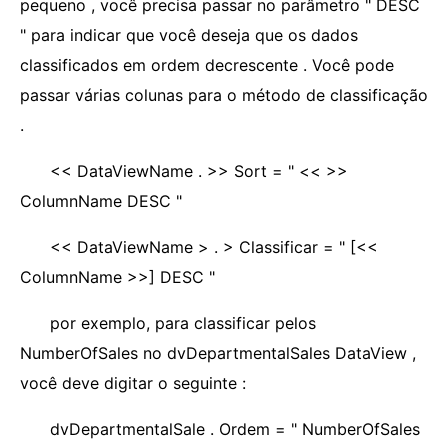
pequeno , você precisa passar no parâmetro " DESC
" para indicar que você deseja que os dados
classificados em ordem decrescente . Você pode
passar várias colunas para o método de classificação
.
<< DataViewName . >> Sort = " << >>
ColumnName DESC "
<< DataViewName > . > Classificar = " [<<
ColumnName >>] DESC "
por exemplo, para classificar pelos
NumberOfSales no dvDepartmentalSales DataView ,
você deve digitar o seguinte :
dvDepartmentalSale . Ordem = " NumberOfSales