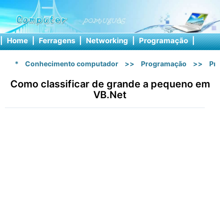
|
Home
|
Ferragens
|
Networking
|
Programação
|
Softw
*
Conhecimento computador
>>
Programação
>>
Pr
Como classificar de grande a pequeno em
VB.Net