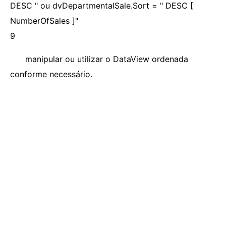
DESC " ou dvDepartmentalSale.Sort = " DESC [
NumberOfSales ]"
9
manipular ou utilizar o DataView ordenada
conforme necessário.