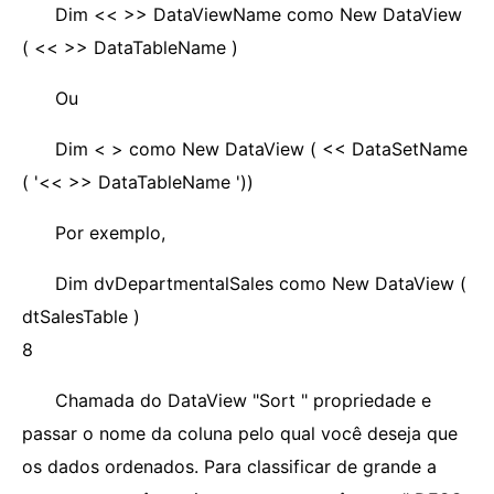
Dim << >> DataViewName como New DataView
( << >> DataTableName )
Ou
Dim <
> como New DataView ( << DataSetName
( '<< >> DataTableName '))
Por exemplo,
Dim dvDepartmentalSales como New DataView (
dtSalesTable )
8
Chamada do DataView "Sort " propriedade e
passar o nome da coluna pelo qual você deseja que
os dados ordenados. Para classificar de grande a