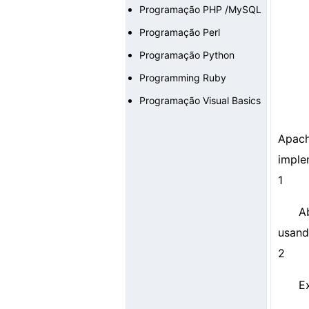
Programação PHP /MySQL
Programação Perl
Programação Python
Programming Ruby
Programação Visual Basics
Apac
imple
1
A
usand
2
E