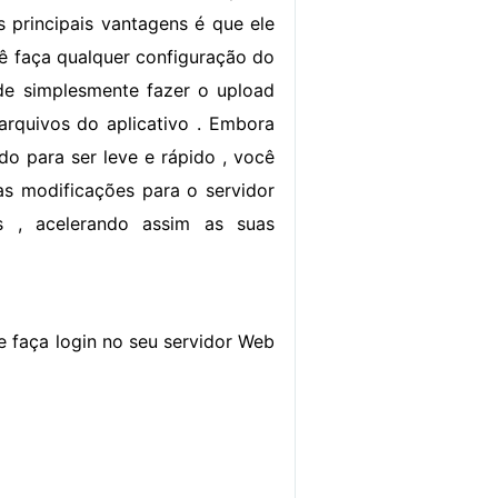
s principais vantagens é que ele
ê faça qualquer configuração do
de simplesmente fazer o upload
arquivos do aplicativo . Embora
do para ser leve e rápido , você
s modificações para o servidor
s , acelerando assim as suas
e faça login no seu servidor Web