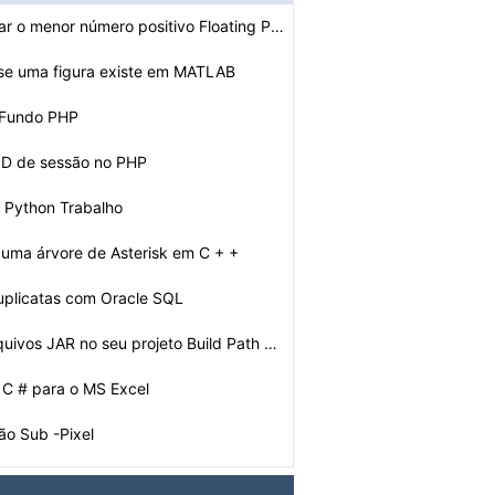
Como determinar o menor número positivo Floating Point…
 se uma figura existe em MATLAB
 Fundo PHP
ID de sessão no PHP
 Python Trabalho
 uma árvore de Asterisk em C + +
uplicatas com Oracle SQL
Como incluir arquivos JAR no seu projeto Build Path no …
 C # para o MS Excel
ão Sub -Pixel