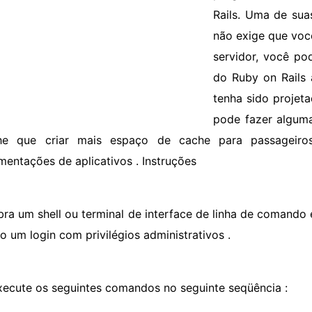
Rails. Uma de sua
não exige que voc
servidor, você po
do Ruby on Rails 
tenha sido projeta
pode fazer alguma
he que criar mais espaço de cache para passageiro
mentações de aplicativos . Instruções
bra um shell ou terminal de interface de linha de comando 
o um login com privilégios administrativos .
xecute os seguintes comandos no seguinte seqüência :