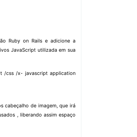
ão Ruby on Rails e adicione a
ivos JavaScript utilizada em sua
 /css /x- javascript application
os cabeçalho de imagem, que irá
sados ​​, liberando assim espaço