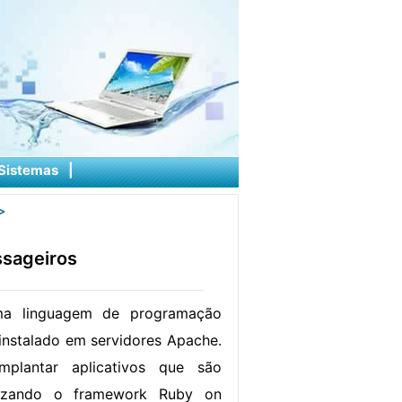
Sistemas
|
>
ssageiros
ma linguagem de programação
 instalado em servidores Apache.
plantar aplicativos que são
lizando o framework Ruby on