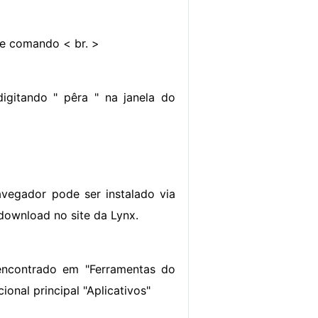
e comando < br. >
digitando " pêra " na janela do
vegador pode ser instalado via
download no site da Lynx.
 encontrado em "Ferramentas do
onal principal "Aplicativos"