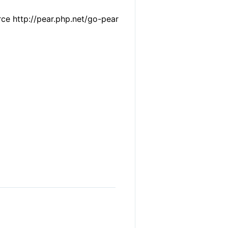
rce http://pear.php.net/go-pear