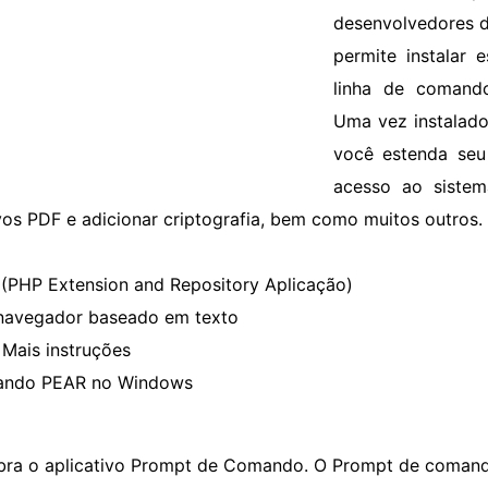
desenvolvedores de
permite instalar
linha de comando
Uma vez instalado
você estenda seu
acesso ao sistem
vos PDF e adicionar criptografia, bem como muitos outros.
(PHP Extension and Repository Aplicação)
navegador baseado em texto
Mais instruções
lando PEAR no Windows
bra o aplicativo Prompt de Comando. O Prompt de comand