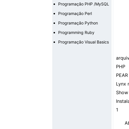
Programação PHP /MySQL
Programação Perl
Programação Python
Programming Ruby
Programação Visual Basics
arqui
PHP
PEAR 
Lynx 
Show 
Insta
1
A