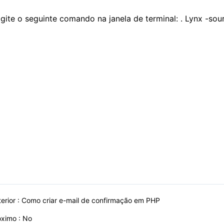
igite o seguinte comando na janela de terminal: . Lynx -sou
erior :
Como criar e-mail de confirmação em PHP
óximo : No