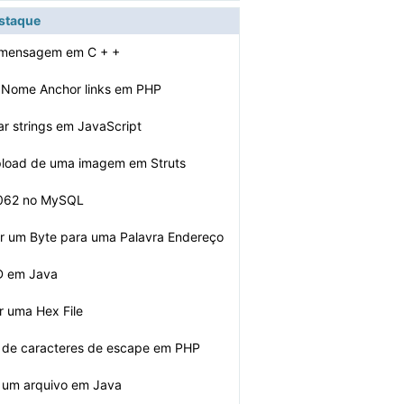
estaque
 mensagem em C + +
 Nome Anchor links em PHP
 strings em JavaScript
pload de uma imagem em Struts
1062 no MySQL
r um Byte para uma Palavra Endereço
D em Java
 uma Hex File
r de caracteres de escape em PHP
 um arquivo em Java