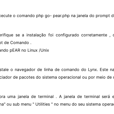
xecute o comando php go- pear.php na janela do prompt d
erifique se a instalação foi configurado corretamente , 
t de Comando .
lando pEAR no Linux /Unix
nstale o navegador de linha de comando do Lynx. Este na
ciador de pacotes do sistema operacional ou por meio de 
bra uma janela de terminal . A janela de terminal será
ma" ou sub menu " Utilities " no menu do seu sistema operaci