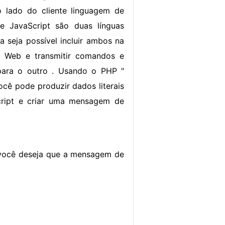
o lado do cliente linguagem de
e JavaScript são duas línguas
a seja possível incluir ambos na
 Web e transmitir comandos e
 para o outro . Usando o PHP "
cê pode produzir dados literais
ript e criar uma mensagem de
 você deseja que a mensagem de