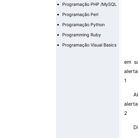
Programação PHP /MySQL
Programação Perl
Programação Python
Programming Ruby
Programação Visual Basics
em su
alerta
1
A
alerta
2
D