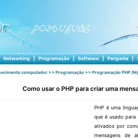
|
Networking
|
Programação
|
Software
|
Pergunta
|
ecimento computador
>>
Programação
>>
Programação PHP /M
Como usar o PHP para criar uma mens
PHP é uma lingua
que é usado para 
ativados por com
mensagens de al