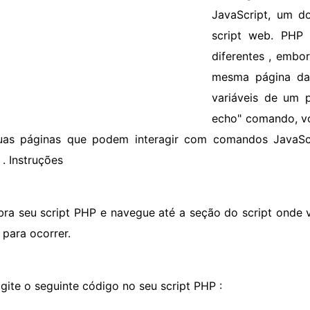
JavaScript, um d
script web. PHP 
diferentes , embor
mesma página da
variáveis ​​de um
echo" comando, vo
as páginas que podem interagir com comandos JavaSc
 . Instruções
bra seu script PHP e navegue até a seção do script onde
 para ocorrer.
igite o seguinte código no seu script PHP :