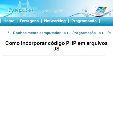
|
Home
|
Ferragens
|
Networking
|
Programação
|
Softw
*
Conhecimento computador
>>
Programação
>>
Pr
Como Incorporar código PHP em arquivos
JS