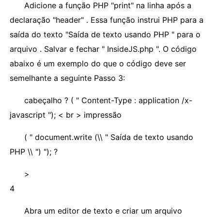
Adicione a função PHP "print" na linha após a
declaração "header" . Essa função instrui PHP para a
saída do texto "Saída de texto usando PHP " para o
arquivo . Salvar e fechar " InsideJS.php ". O código
abaixo é um exemplo do que o código deve ser
semelhante a seguinte Passo 3:
cabeçalho ? ( " Content-Type : application /x-
javascript "); < br > impressão
( " document.write (\\ " Saída de texto usando
PHP \\ ") "); ?
>
4
Abra um editor de texto e criar um arquivo