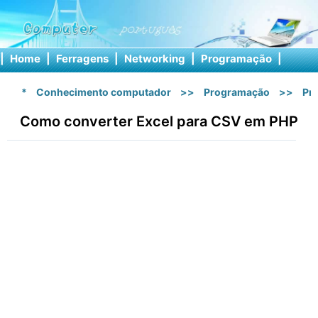
|
Home
|
Ferragens
|
Networking
|
Programação
|
Softw
*
Conhecimento computador
>>
Programação
>>
Pr
Como converter Excel para CSV em PHP