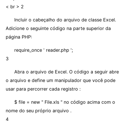
< br > 2
Incluir o cabeçalho do arquivo de classe Excel.
Adicione o seguinte código na parte superior da
página PHP:
require_once ' reader.php ';
3
Abra o arquivo de Excel. O código a seguir abre
o arquivo e define um manipulador que você pode
usar para percorrer cada registro :
$ file = new " File.xls " no código acima com o
nome do seu próprio arquivo .
4