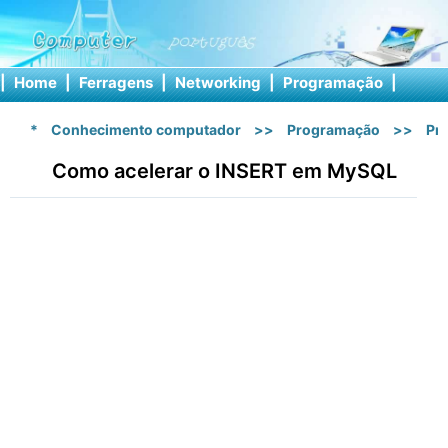
|
Home
|
Ferragens
|
Networking
|
Programação
|
Softw
*
Conhecimento computador
>>
Programação
>>
Pr
Como acelerar o INSERT em MySQL