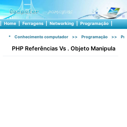
|
Home
|
Ferragens
|
Networking
|
Programação
|
Softw
*
Conhecimento computador
>>
Programação
>>
Pr
PHP Referências Vs . Objeto Manipula