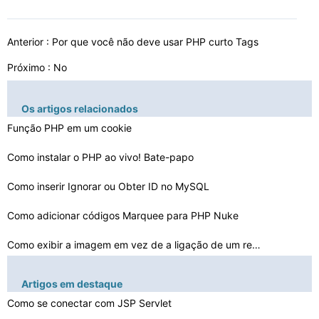
Anterior :
Por que você não deve usar PHP curto Tags
Próximo : No
Os artigos relacionados
Função PHP em um cookie
Como instalar o PHP ao vivo! Bate-papo
Como inserir Ignorar ou Obter ID no MySQL
Como adicionar códigos Marquee para PHP Nuke
Como exibir a imagem em vez de a ligação de um regist…
Classe PHP var Função
Artigos em destaque
Como se conectar com JSP Servlet
Como calcular o Fator de Similaridade em documentos em …