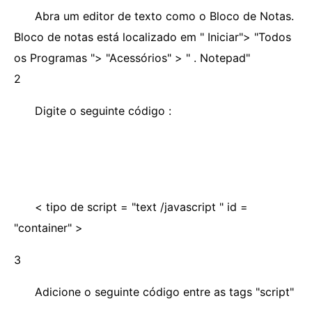
Abra um editor de texto como o Bloco de Notas.
Bloco de notas está localizado em " Iniciar"> "Todos
os Programas "> "Acessórios" > " . Notepad"
2
Digite o seguinte código :
< tipo de script = "text /javascript " id =
"container" >
3
Adicione o seguinte código entre as tags "script"