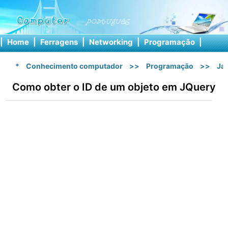
|
Home
|
Ferragens
|
Networking
|
Programação
|
Softw
*
Conhecimento computador
>>
Programação
>>
Ja
Como obter o ID de um objeto em JQuery