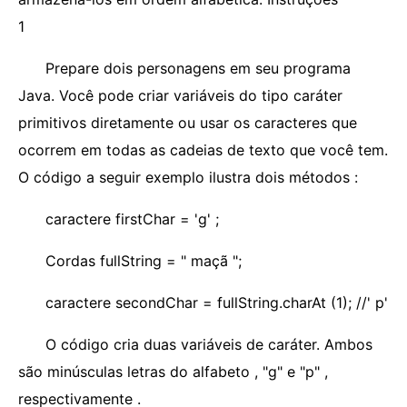
1
Prepare dois personagens em seu programa
Java. Você pode criar variáveis ​​do tipo caráter
primitivos diretamente ou usar os caracteres que
ocorrem em todas as cadeias de texto que você tem.
O código a seguir exemplo ilustra dois métodos :
caractere firstChar = 'g' ;
Cordas fullString = " maçã ";
caractere secondChar = fullString.charAt (1); //' p'
O código cria duas variáveis ​​de caráter. Ambos
são minúsculas letras do alfabeto , "g" e "p" ,
respectivamente .