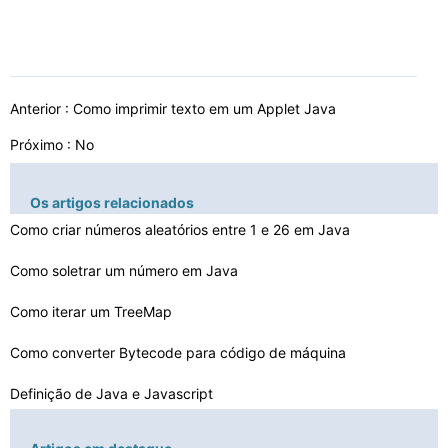
Anterior :
Como imprimir texto em um Applet Java
Próximo : No
Os artigos relacionados
Como criar números aleatórios entre 1 e 26 em Java
Como soletrar um número em Java
Como iterar um TreeMap
Como converter Bytecode para código de máquina
Definição de Java e Javascript
Como fazer um método usando JDBC