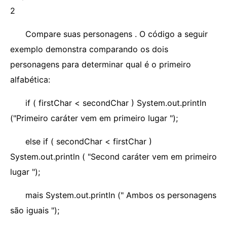
2
Compare suas personagens . O código a seguir
exemplo demonstra comparando os dois
personagens para determinar qual é o primeiro
alfabética:
if ( firstChar < secondChar ) System.out.println
("Primeiro caráter vem em primeiro lugar ");
else if ( secondChar < firstChar )
System.out.println ( "Second caráter vem em primeiro
lugar ");
mais System.out.println (" Ambos os personagens
são iguais ");