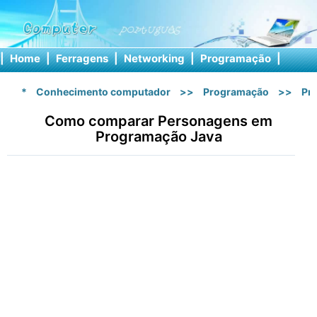
|
Home
|
Ferragens
|
Networking
|
Programação
|
Softw
*
Conhecimento computador
>>
Programação
>>
Pr
Como comparar Personagens em
Programação Java