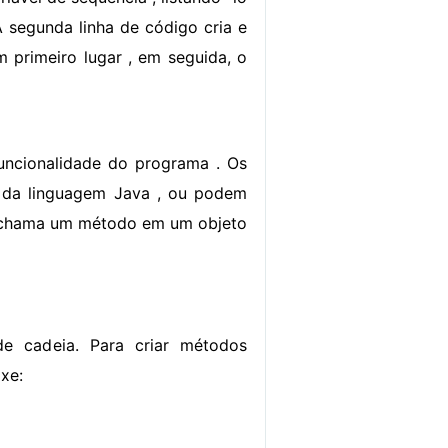
A segunda linha de código cria e
em primeiro lugar , em seguida, o
uncionalidade do programa . Os
 da linguagem Java , ou podem
ir chama um método em um objeto
e cadeia. Para criar métodos
xe: