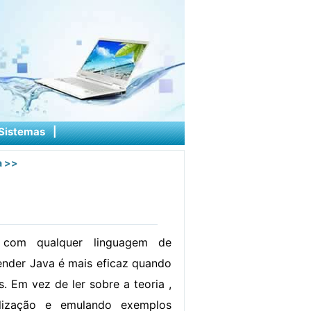
Sistemas
|
a
>>
com qualquer linguagem de
nder Java é mais eficaz quando
. Em vez de ler sobre a teoria ,
alização e emulando exemplos