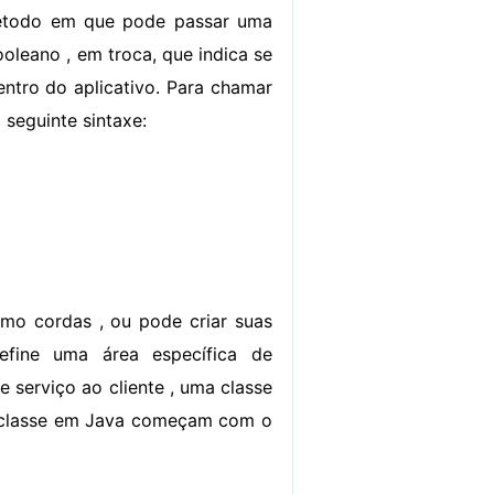
étodo em que pode passar uma
oleano , em troca, que indica se
entro do aplicativo. Para chamar
seguinte sintaxe:
mo cordas , ou pode criar suas
efine uma área específica de
e serviço ao cliente , uma classe
e classe em Java começam com o