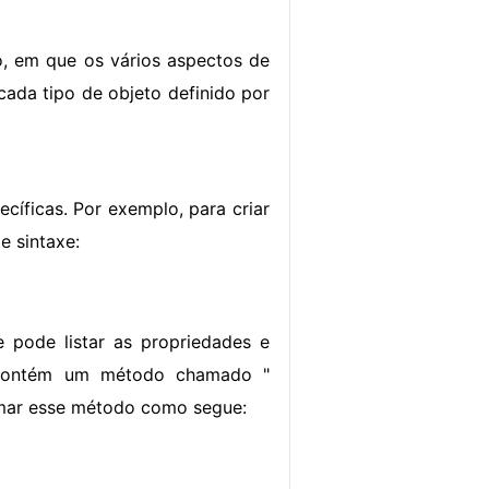
o, em que os vários aspectos de
cada tipo de objeto definido por
ecíficas. Por exemplo, para criar
e sintaxe:
 pode listar as propriedades e
" contém um método chamado "
amar esse método como segue: