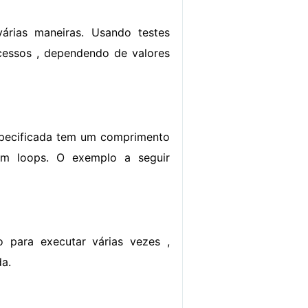
rias maneiras. Usando testes
ocessos , dependendo de valores
especificada tem um comprimento
em loops. O exemplo a seguir
para executar várias vezes ,
da.