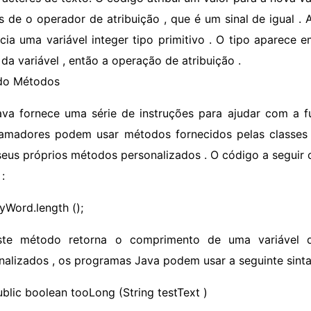
s de o operador de atribuição , que é um sinal de igual . 
ncia uma variável integer tipo primitivo . O tipo aparece 
da variável , então a operação de atribuição .
do Métodos
ava fornece uma série de instruções para ajudar com a f
amadores podem usar métodos fornecidos pelas classes
 seus próprios métodos personalizados . O código a segu
 :
yWord.length ();
ste método retorna o comprimento de uma variável d
nalizados , os programas Java podem usar a seguinte sinta
ublic boolean tooLong (String testText )