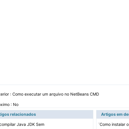
erior :
Como executar um arquivo no NetBeans CMD
óximo : No
tigos relacionados
Artigos em d
·
compilar Java JDK Sem
Como instalar o