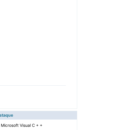
estaque
 Microsoft Visual C + +