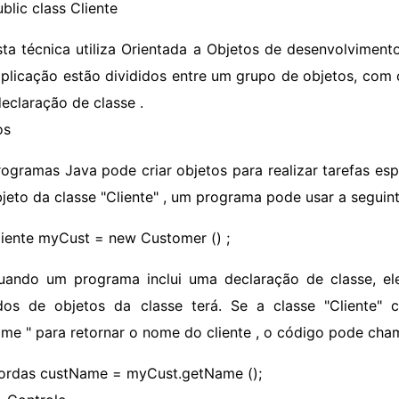
blic class Cliente
sta técnica utiliza Orientada a Objetos de desenvolviment
plicação estão divididos entre um grupo de objetos, com 
eclaração de classe .
os
rogramas Java pode criar objetos para realizar tarefas esp
jeto da classe "Cliente" , um programa pode usar a seguint
liente myCust = new Customer () ;
uando um programa inclui uma declaração de classe, ele
os de objetos da classe terá. Se a classe "Cliente
me " para retornar o nome do cliente , o código pode ch
ordas custName = myCust.getName ();