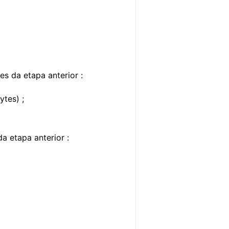
s da etapa anterior :
tes) ;
 etapa anterior :