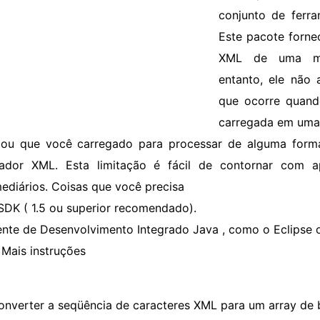
conjunto de ferra
Este pacote forne
XML de uma man
entanto, ele não 
que ocorre quand
carregada em uma 
 ou que você carregado para processar de alguma form
sador XML. Esta limitação é fácil de contornar com
mediários. Coisas que você precisa
SDK ( 1.5 ou superior recomendado).
nte de Desenvolvimento Integrado Java , como o Eclipse 
Mais instruções
onverter a seqüência de caracteres XML para um array de b