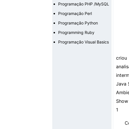
Programação PHP /MySQL
Programação Perl
Programação Python
Programming Ruby
Programação Visual Basics
criou
anali
inter
Java 
Ambie
Show 
1
C