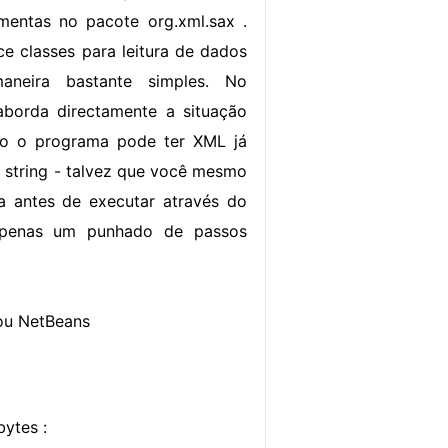
mentas no pacote org.xml.sax .
ce classes para leitura de dados
eira bastante simples. No
aborda directamente a situação
o o programa pode ter XML já
string - talvez que você mesmo
a antes de executar através do
 apenas um punhado de passos
ou NetBeans
ytes :