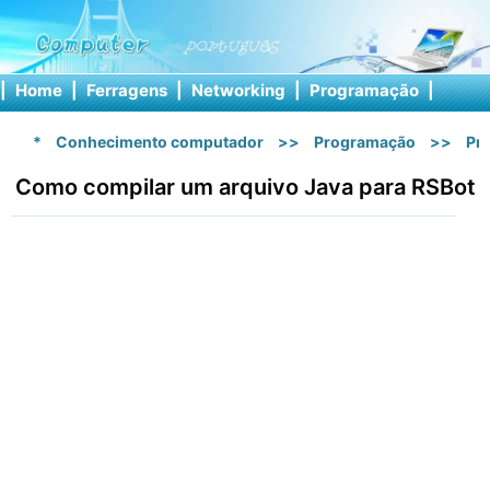
|
Home
|
Ferragens
|
Networking
|
Programação
|
Softw
*
Conhecimento computador
>>
Programação
>>
Pr
Como compilar um arquivo Java para RSBot