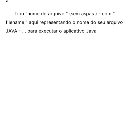
5
Tipo "nome do arquivo " (sem aspas ) - com "
filename " aqui representando o nome do seu arquivo
JAVA - . . para executar o aplicativo Java