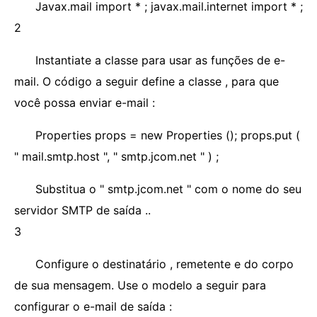
Javax.mail import * ; javax.mail.internet import * ;
2
Instantiate a classe para usar as funções de e-
mail. O código a seguir define a classe , para que
você possa enviar e-mail :
Properties props = new Properties (); props.put (
" mail.smtp.host ", " smtp.jcom.net " ) ;
Substitua o " smtp.jcom.net " com o nome do seu
servidor SMTP de saída ..
3
Configure o destinatário , remetente e do corpo
de sua mensagem. Use o modelo a seguir para
configurar o e-mail de saída :