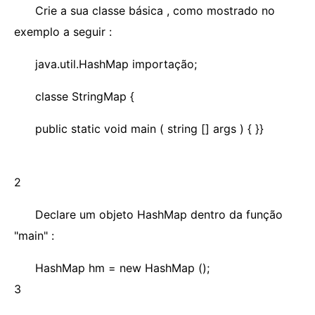
Crie a sua classe básica , como mostrado no
exemplo a seguir :
java.util.HashMap importação;
classe StringMap {
public static void main ( string [] args ) { }}
2
Declare um objeto HashMap dentro da função
"main" :
HashMap hm = new HashMap ();
3