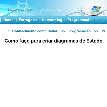
|
Home
|
Ferragens
|
Networking
|
Programação
|
Softw
*
Conhecimento computador
>>
Programação
>>
Pr
Como faço para criar diagramas de Estado