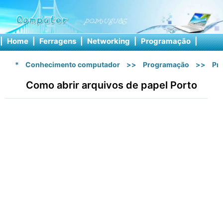
|
Home
|
Ferragens
|
Networking
|
Programação
|
Softw
*
Conhecimento computador
>>
Programação
>>
Pr
Como abrir arquivos de papel Porto