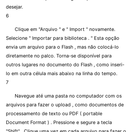
desejar.
6
Clique em "Arquivo " e " Import " novamente.
Selecione " Importar para biblioteca . " Esta opção
envia um arquivo para o Flash , mas não colocá-lo
diretamente no palco. Torna-se disponível para
outros lugares no documento do Flash , como inseri-
lo em outra célula mais abaixo na linha do tempo.
7
Navegue até uma pasta no computador com os
arquivos para fazer o upload , como documentos de
processamento de texto ou PDF ( portable
Document Format ) . Pressione e segure a tecla
"Shift" . Clique uma vez em cada arquivo para fazer o