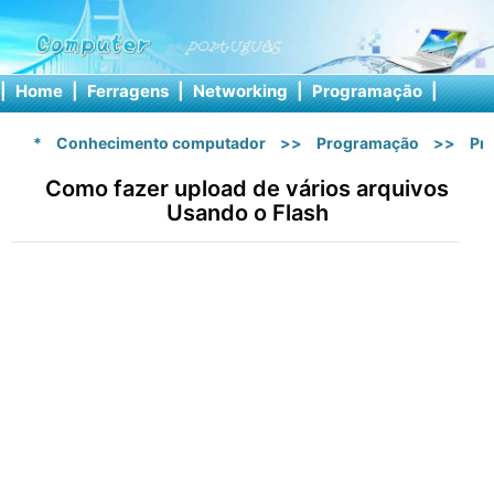
|
Home
|
Ferragens
|
Networking
|
Programação
|
Softw
*
Conhecimento computador
>>
Programação
>>
Pr
Como fazer upload de vários arquivos
Usando o Flash