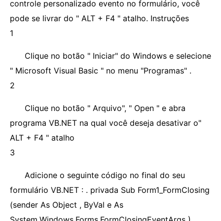
controle personalizado evento no formulário, você
pode se livrar do " ALT + F4 " atalho. Instruções
1
Clique no botão " Iniciar" do Windows e selecione
" Microsoft Visual Basic " no menu "Programas" .
2
Clique no botão " Arquivo", " Open " e abra
programa VB.NET na qual você deseja desativar o"
ALT + F4 " atalho
3
Adicione o seguinte código no final do seu
formulário VB.NET : . privada Sub Form1_FormClosing
(sender As Object , ByVal e As
System.Windows.Forms.FormClosingEventArgs )