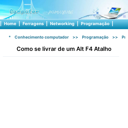
|
Home
|
Ferragens
|
Networking
|
Programação
|
Softw
*
Conhecimento computador
>>
Programação
>>
Pr
Como se livrar de um Alt F4 Atalho