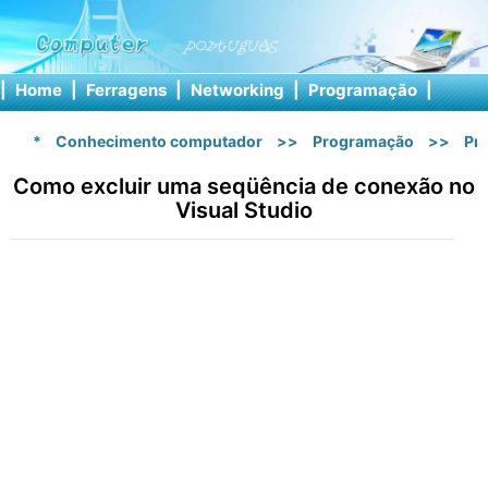
|
Home
|
Ferragens
|
Networking
|
Programação
|
Softw
*
Conhecimento computador
>>
Programação
>>
Pr
Como excluir uma seqüência de conexão no
Visual Studio