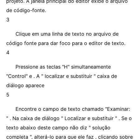
projeto. A janela principal do editor exibe o arquivo
de código-fonte.
3
Clique em uma linha de texto no arquivo de
código fonte para dar foco para o editor de texto.
4
Pressione as teclas "H" simultaneamente
"Control" e . A " localizar e substituir " caixa de
diálogo aparece
5
Encontre o campo de texto chamado "Examinar:
" . Na caixa de diálogo " Localizar e substituir " . Se o
texto abaixo deste campo não diz " solução
completa ", alterá-lo para que ele faz , clicando sobre