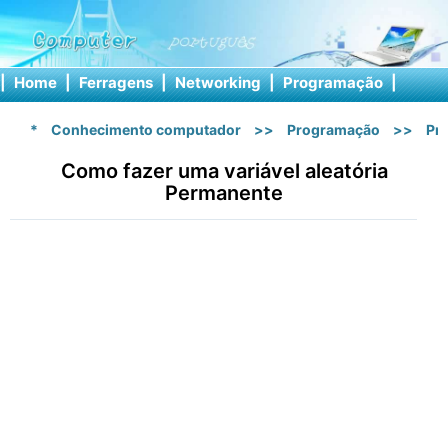
|
Home
|
Ferragens
|
Networking
|
Programação
|
Softw
*
Conhecimento computador
>>
Programação
>>
Pr
Como fazer uma variável aleatória
Permanente