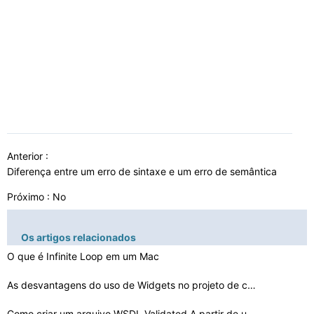
Anterior :
Diferença entre um erro de sintaxe e um erro de semântica
Próximo : No
Os artigos relacionados
O que é Infinite Loop em um Mac
As desvantagens do uso de Widgets no projeto de computa…
Como criar um arquivo WSDL Validated A partir de uma UR…