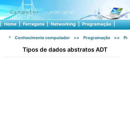
|
Home
|
Ferragens
|
Networking
|
Programação
|
Softw
*
Conhecimento computador
>>
Programação
>>
Pr
Tipos de dados abstratos ADT