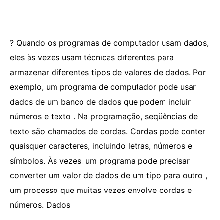
? Quando os programas de computador usam dados,
eles às vezes usam técnicas diferentes para
armazenar diferentes tipos de valores de dados. Por
exemplo, um programa de computador pode usar
dados de um banco de dados que podem incluir
números e texto . Na programação, seqüências de
texto são chamados de cordas. Cordas pode conter
quaisquer caracteres, incluindo letras, números e
símbolos. Às vezes, um programa pode precisar
converter um valor de dados de um tipo para outro ,
um processo que muitas vezes envolve cordas e
números. Dados