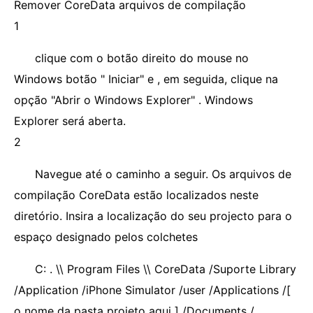
Remover CoreData arquivos de compilação
1
clique com o botão direito do mouse no
Windows botão " Iniciar" e , em seguida, clique na
opção "Abrir o Windows Explorer" . Windows
Explorer será aberta.
2
Navegue até o caminho a seguir. Os arquivos de
compilação CoreData estão localizados neste
diretório. Insira a localização do seu projecto para o
espaço designado pelos colchetes
C: . \\ Program Files \\ CoreData /Suporte Library
/Application /iPhone Simulator /user /Applications /[
o nome da pasta projeto aqui ] /Documents /