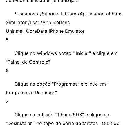
do iPhone emulador , se desejar.
/Usuários /
/Suporte Library /Application /iPhone
Simulator /user /Applications
Uninstall CoreData iPhone Emulator
5
Clique no Windows botão " Iniciar" e clique em
"Painel de Controle".
6
Clique na opção "Programas" e clique em "
Programas e Recursos".
7
Clique na entrada "iPhone SDK" e clique em
"Desinstalar " no topo da barra de tarefas . O kit de