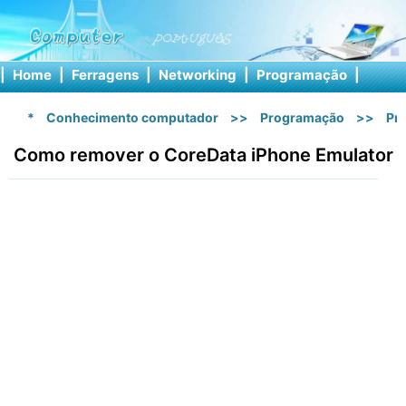
|
Home
|
Ferragens
|
Networking
|
Programação
|
Softw
*
Conhecimento computador
>>
Programação
>>
Pr
Como remover o CoreData iPhone Emulator