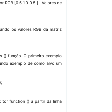
 RGB [0.5 1.0 0.5 ] . Valores de
ando os valores RGB da matriz
 () função. O primeiro exemplo
egundo exemplo de como alvo um
);
r function () a partir da linha