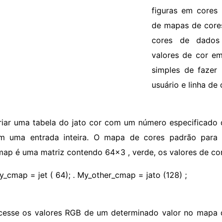
figuras em cores
de mapas de cores
cores de dados
valores de cor 
simples de fazer 
usuário e linha de
riar uma tabela do jato cor com um número especificado d
m uma entrada inteira. O mapa de cores padrão para 
ap é uma matriz contendo 64x3 , verde, os valores de co
y_cmap = jet ( 64); . My_other_cmap = jato (128) ;
cesse os valores RGB de um determinado valor no mapa d