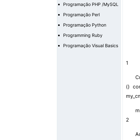
Programação PHP /MySQL
Programação Perl
Programação Python
Programming Ruby
Programação Visual Basics
1
C
() co
my_cm
m
2
A