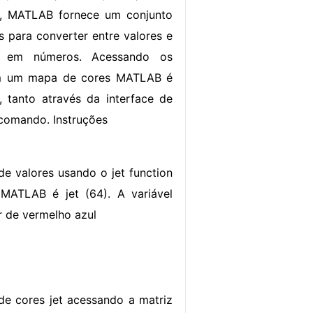
 , MATLAB fornece um conjunto
 para converter entre valores e
 em números. Acessando os
em um mapa de cores MATLAB é
, tanto através da interface de
 comando. Instruções
e valores usando o jet function
MATLAB é jet (64). A variável
r de vermelho azul
e cores jet acessando a matriz