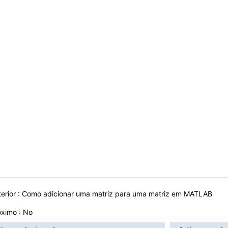
erior :
Como adicionar uma matriz para uma matriz em MATLAB
óximo : No