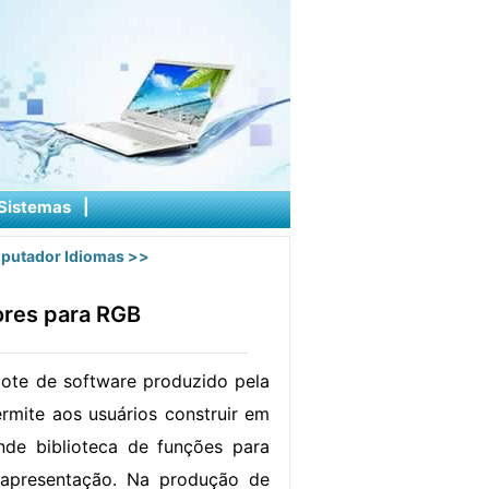
Sistemas
|
putador Idiomas
>>
cores para RGB
te de software produzido pela
mite aos usuários construir em
de biblioteca de funções para
e apresentação. Na produção de