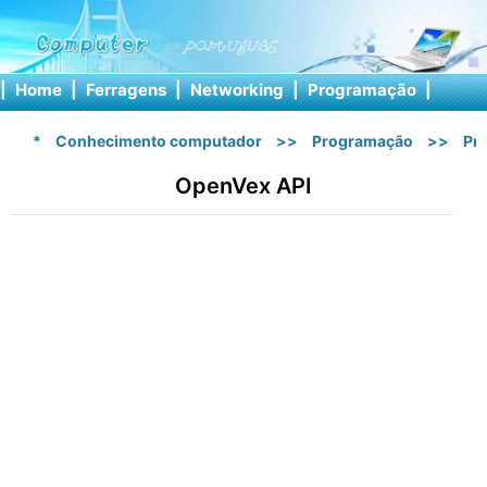
|
Home
|
Ferragens
|
Networking
|
Programação
|
Softw
*
Conhecimento computador
>>
Programação
>>
Pr
OpenVex API