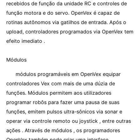
recebidos de função da unidade RC e controles de
função motora e do servo. OpenVex é capaz de
rotinas autônomos via gatilhos de entrada. Após o
upload, controladores programados via OpenVex tem
efeito imediato .
Módulos
módulos programáveis ​​em OpenVex equipar
controladores Vex com mais de uma dúzia de
funções. Módulos permitem aos utilizadores
programar robôs para fazer uma pausa de suas
funções, emitem pulsos ultra-sônicos via sonar e
operar via controle remoto ou joystick , entre outras
ações . Através de módulos , os programadores
OpenVex também pode criar uma interface