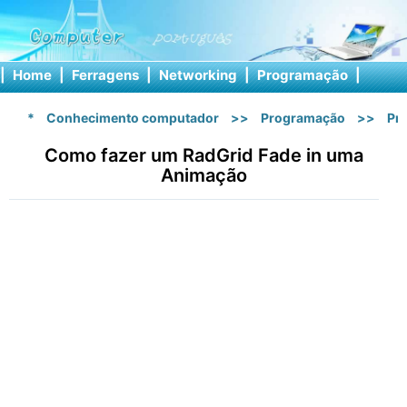
|
Home
|
Ferragens
|
Networking
|
Programação
|
Softw
*
Conhecimento computador
>>
Programação
>>
Pr
Como fazer um RadGrid Fade in uma
Animação