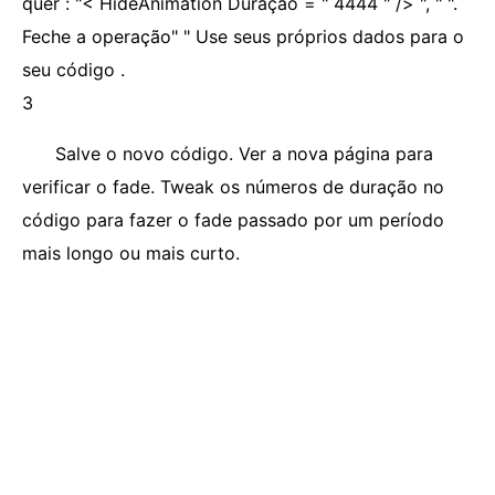
quer : "< HideAnimation Duração = " 4444 " /> ", "
".
Feche a operação" " Use seus próprios dados para o
seu código .
3
Salve o novo código. Ver a nova página para
verificar o fade. Tweak os números de duração no
código para fazer o fade passado por um período
mais longo ou mais curto.