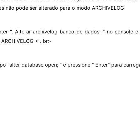
as não pode ser alterado para o modo ARCHIVELOG
nter ". Alterar archivelog banco de dados; " no console e 
 ARCHIVELOG < . br>
ipo "alter database open; " e pressione " Enter" para carre