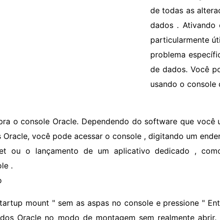
de todas as alter
dados . Ativand
particularmente út
problema específi
de dados. Você p
usando o console 
bra o console Oracle. Dependendo do software que você u
 Oracle, você pode acessar o console , digitando um ende
net ou o lançamento de um aplicativo dedicado , com
le .
o
startup mount " sem as aspas no console e pressione " Ente
dos Oracle no modo de montagem sem realmente abrir.