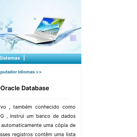
Sistemas
|
putador Idiomas
>>
Oracle Database
ivo , também conhecido como
 , instrui um banco de dados
r automaticamente uma cópia de
Esses registros contêm uma lista