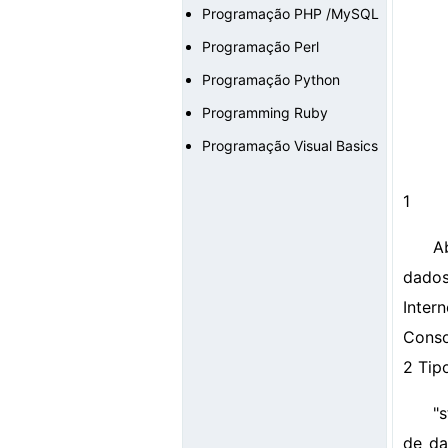
Programação PHP /MySQL
Programação Perl
Programação Python
Programming Ruby
Programação Visual Basics
1
A
dados
Inter
Conso
2 Tip
"
de da