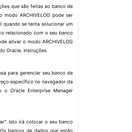
ações que são feitas ao banco de
o o modo ARCHIVELOG pode ser
il quando se tenta solucionar um
co relacionado com o seu banco
ode ativar o modo ARCHIVELOG
do Oracle. Instruções
sa para gerenciar seu banco de
reço específico no navegador da
o o Oracle Enterprise Manager
r". Isto irá colocar o seu banco
 Os bancos de dados que estão