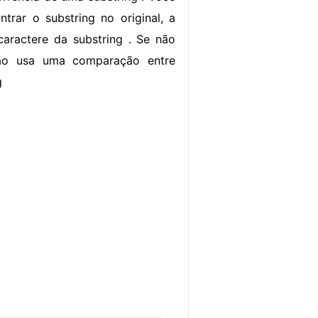
trar o substring no original, a
aractere da substring . Se não
nção usa uma comparação entre
g