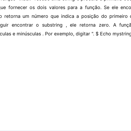
ue fornecer os dois valores para a função. Se ele encon
o retorna um número que indica a posição do primeiro c
guir encontrar o substring , ele retorna zero. A fu
culas e minúsculas . Por exemplo, digitar ". $ Echo mystrin