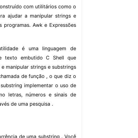
onstruído com utilitários como o
ra ajudar a manipular strings e
us programas. Awk e Expressões
tilidade é uma linguagem de
e texto embutido C Shell que
 manipular strings e substrings
 chamada de função , o que diz o
 substring implementar o uso de
mo letras, números e sinais de
avés de uma pesquisa .
orrência de uma substring . Você