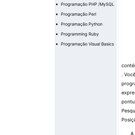
Programação PHP /MySQL
Programação Perl
Programação Python
Programming Ruby
Programação Visual Basics
conté
. Voc
progr
expre
pontu
Pesqu
Posiç
A