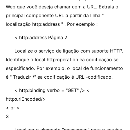
Web que você deseja chamar com a URL. Extraia o
principal componente URL a partir da linha "
localização http:address " . Por exemplo :
< http:address Página 2
Localize o serviço de ligação com suporte HTTP.
Identifique o local http:operation ea codificação se
especificado. Por exemplo, o local de funcionamento
é " Traduzir /" ea codificação é URL -codificado.
< http:binding verbo = "GET" />
<
http:urlEncoded/>
< br >
3
Localizar o elemento "mensagem" para o serviço