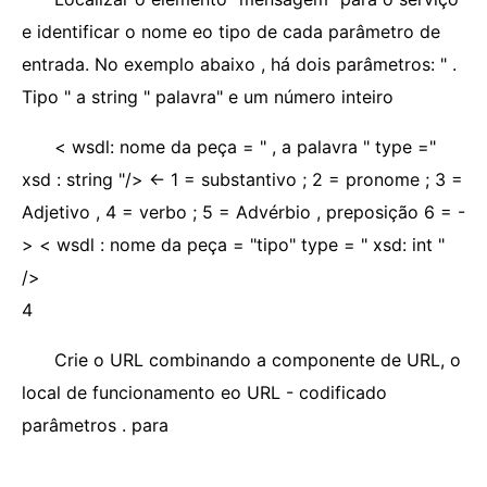
e identificar o nome eo tipo de cada parâmetro de
entrada. No exemplo abaixo , há dois parâmetros: " .
Tipo " a string " palavra" e um número inteiro
< wsdl: nome da peça = " , a palavra " type ="
xsd : string "/> <- 1 = substantivo ; 2 = pronome ; 3 =
Adjetivo , 4 = verbo ; 5 = Advérbio , preposição 6 = -
> < wsdl : nome da peça = "tipo" type = " xsd: int "
/>
4
Crie o URL combinando a componente de URL, o
local de funcionamento eo URL - codificado
parâmetros . para