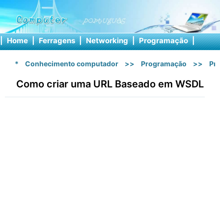
|
Home
|
Ferragens
|
Networking
|
Programação
|
Softw
*
Conhecimento computador
>>
Programação
>>
Pr
Como criar uma URL Baseado em WSDL