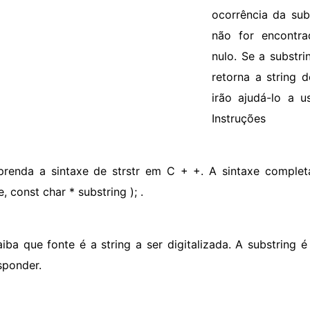
ocorrência da sub
não for encontra
nulo. Se a substr
retorna a string 
irão ajudá-lo a 
Instruções
prenda a sintaxe de strstr em C + +. A sintaxe completa
, const char * substring ); .
aiba que fonte é a string a ser digitalizada. A substring 
sponder.