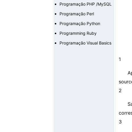
Programação PHP /MySQL
Programação Perl
Programação Python
Programming Ruby
Programação Visual Basics
1
A
source
2
S
corre
3