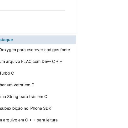
estaque
Doxygen para escrever códigos fonte
 um arquivo FLAC com Dev- C + +
 Turbo C
her um vetor em C
uma String para trás em C
subexibição no iPhone SDK
 arquivo em C + + para leitura