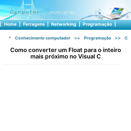
|
Home
|
Ferragens
|
Networking
|
Programação
|
Softw
*
Conhecimento computador
>>
Programação
>>
C 
Como converter um Float para o inteiro
mais próximo no Visual C