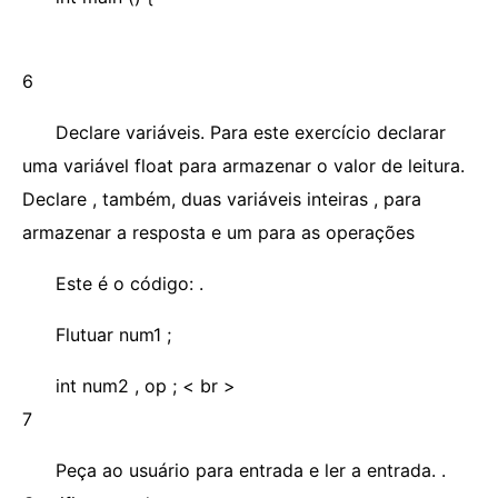
6
Declare variáveis. Para este exercício declarar
uma variável float para armazenar o valor de leitura.
Declare , também, duas variáveis ​​inteiras , para
armazenar a resposta e um para as operações
Este é o código: .
Flutuar num1 ;
int num2 , op ; < br >
7
Peça ao usuário para entrada e ler a entrada. .