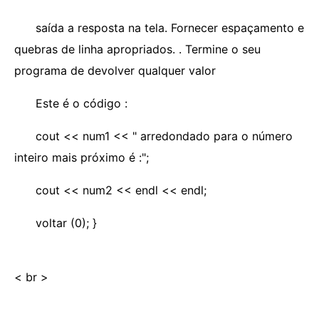
saída a resposta na tela. Fornecer espaçamento e
quebras de linha apropriados. . Termine o seu
programa de devolver qualquer valor
Este é o código :
cout << num1 << " arredondado para o número
inteiro mais próximo é :";
cout << num2 << endl << endl;
voltar (0); }
< br >