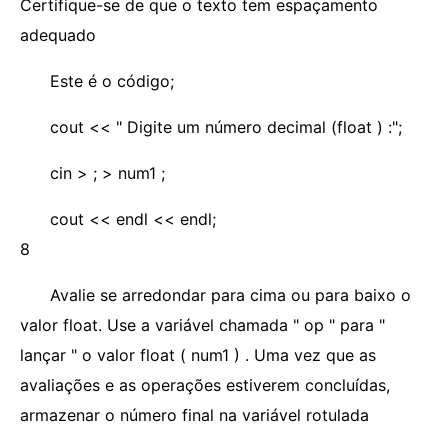
Certifique-se de que o texto tem espaçamento
adequado
Este é o código;
cout << " Digite um número decimal (float ) :";
cin > ; > num1 ;
cout << endl << endl;
8
Avalie se arredondar para cima ou para baixo o
valor float. Use a variável chamada " op " para "
lançar " o valor float ( num1 ) . Uma vez que as
avaliações e as operações estiverem concluídas,
armazenar o número final na variável rotulada