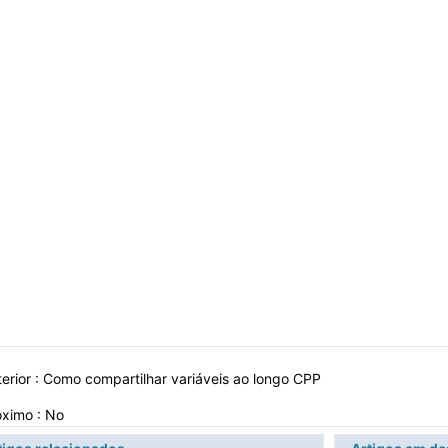
erior :
Como compartilhar variáveis ​​ao longo CPP
óximo : No