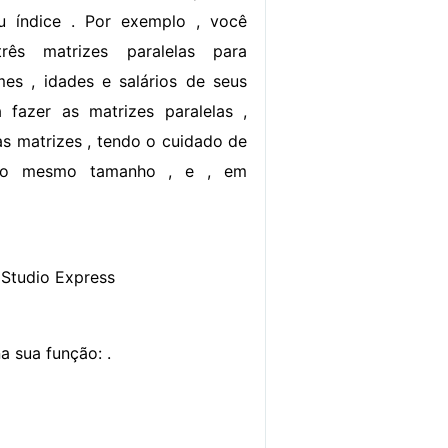
u índice . Por exemplo , você
rês matrizes paralelas para
es , idades e salários de seus
 fazer as matrizes paralelas ,
as matrizes , tendo o cuidado de
 do mesmo tamanho , e , em
 Studio Express
a sua função: .