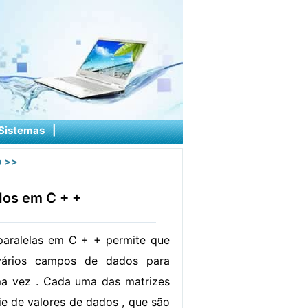
Sistemas
|
o
>>
dos em C + +
paralelas em C + + permite que
vários campos de dados para
ma vez . Cada uma das matrizes
e de valores de dados , que são