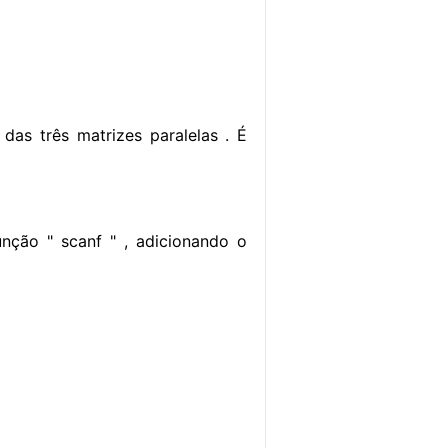
as três matrizes paralelas . É
nção " scanf " , adicionando o