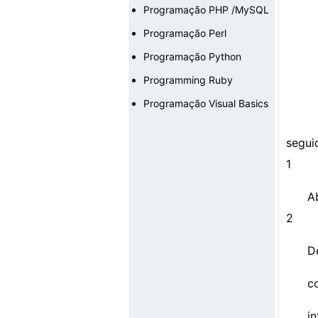
Programação PHP /MySQL
Programação Perl
Programação Python
Programming Ruby
Programação Visual Basics
seguid
1
A
2
D
c
i