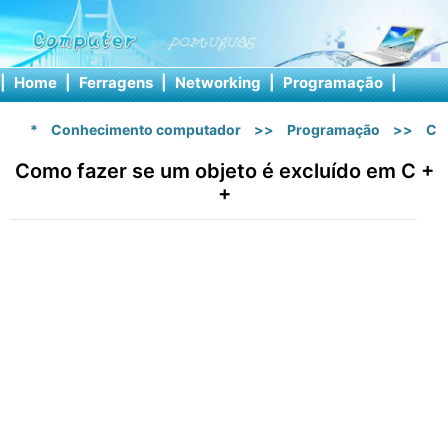
|
Home
|
Ferragens
|
Networking
|
Programação
|
Softw
*
Conhecimento computador
>>
Programação
>>
C 
Como fazer se um objeto é excluído em C +
+