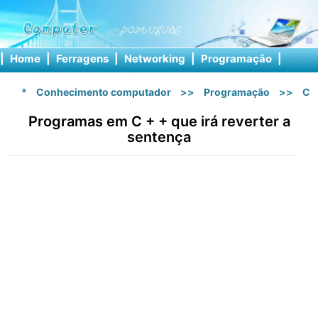
|
Home
|
Ferragens
|
Networking
|
Programação
|
Softw
*
Conhecimento computador
>>
Programação
>>
C 
Programas em C + + que irá reverter a
sentença