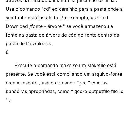
através da linha de comando na janela de terminal.
Use o comando "cd" eo caminho para a pasta onde a
sua fonte está instalada. Por exemplo, use " cd
Download /fonte - árvore " se você armazenou a
fonte na pasta de árvore de código fonte dentro da
pasta de Downloads.
6
Execute o comando make se um Makefile está
presente. Se você está compilando um arquivo-fonte
recém- escrito , use o comando "gcc " com as
bandeiras apropriadas, como " gcc-o outputfile file1.c
" .