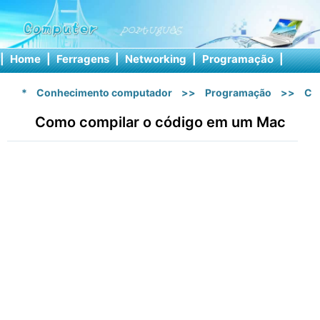
|
Home
|
Ferragens
|
Networking
|
Programação
|
Softw
*
Conhecimento computador
>>
Programação
>>
C 
Como compilar o código em um Mac