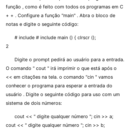
função , como é feito com todos os programas em C
+ + . Configure a função "main" . Abra o bloco de
notas e digite o seguinte código:
# include # include
main () { clrscr ();
2
Digite o prompt pedirá ao usuário para a entrada.
O comando " cout " irá imprimir o que está após o
<< em citações na tela. o comando "cin " vamos
conhecer o programa para esperar a entrada do
usuário . Digite o seguinte código para uso com um
sistema de dois números:
cout << " digite qualquer número "; cin >> a;
cout << " digite qualquer número "; cin >> b;