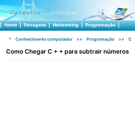
|
Home
|
Ferragens
|
Networking
|
Programação
|
Softw
*
Conhecimento computador
>>
Programação
>>
C 
Como Chegar C + + para subtrair números