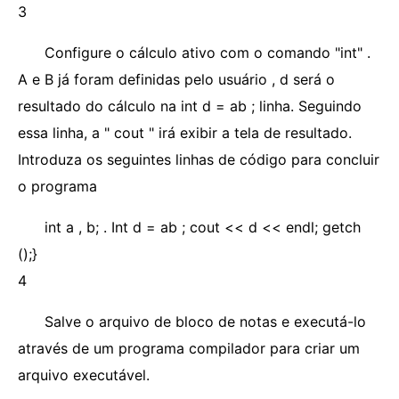
3
Configure o cálculo ativo com o comando "int" .
A e B já foram definidas pelo usuário , d será o
resultado do cálculo na int d = ab ; linha. Seguindo
essa linha, a " cout " irá exibir a tela de resultado.
Introduza os seguintes linhas de código para concluir
o programa
int a , b; . Int d = ab ; cout << d << endl; getch
();}
4
Salve o arquivo de bloco de notas e executá-lo
através de um programa compilador para criar um
arquivo executável.