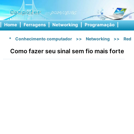
|
Home
|
Ferragens
|
Networking
|
Programação
|
Softw
*
Conhecimento computador
>>
Networking
>>
Rede
Como fazer seu sinal sem fio mais forte