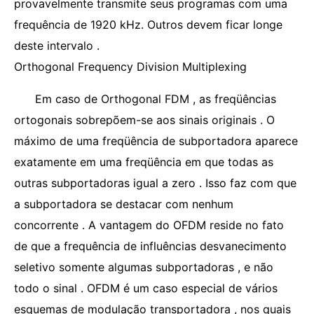
provavelmente transmite seus programas com uma
frequência de 1920 kHz. Outros devem ficar longe
deste intervalo .
Orthogonal Frequency Division Multiplexing
Em caso de Orthogonal FDM , as freqüências
ortogonais sobrepõem-se aos sinais originais . O
máximo de uma freqüência de subportadora aparece
exatamente em uma freqüência em que todas as
outras subportadoras igual a zero . Isso faz com que
a subportadora se destacar com nenhum
concorrente . A vantagem do OFDM reside no fato
de que a frequência de influências desvanecimento
seletivo somente algumas subportadoras , e não
todo o sinal . OFDM é um caso especial de vários
esquemas de modulação transportadora , nos quais