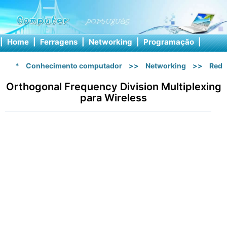
|
Home
|
Ferragens
|
Networking
|
Programação
|
Softw
*
Conhecimento computador
>>
Networking
>>
Rede
Orthogonal Frequency Division Multiplexing
para Wireless