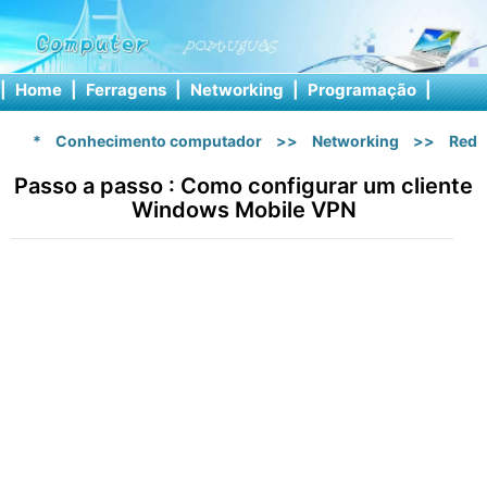
|
Home
|
Ferragens
|
Networking
|
Programação
|
Softw
*
Conhecimento computador
>>
Networking
>>
Rede
Passo a passo : Como configurar um cliente
Windows Mobile VPN