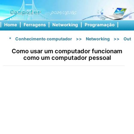
|
Home
|
Ferragens
|
Networking
|
Programação
|
Softw
*
Conhecimento computador
>>
Networking
>>
Outr
Como usar um computador funcionam
como um computador pessoal