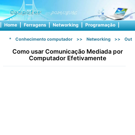
|
Home
|
Ferragens
|
Networking
|
Programação
|
Softw
*
Conhecimento computador
>>
Networking
>>
Outr
Como usar Comunicação Mediada por
Computador Efetivamente