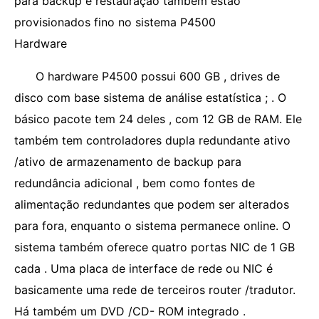
para backup e restauração também estão
provisionados fino no sistema P4500
Hardware
O hardware P4500 possui 600 GB , drives de
disco com base sistema de análise estatística ; . O
básico pacote tem 24 deles , com 12 GB de RAM. Ele
também tem controladores dupla redundante ativo
/ativo de armazenamento de backup para
redundância adicional , bem como fontes de
alimentação redundantes que podem ser alterados
para fora, enquanto o sistema permanece online. O
sistema também oferece quatro portas NIC de 1 GB
cada . Uma placa de interface de rede ou NIC é
basicamente uma rede de terceiros router /tradutor.
Há também um DVD /CD- ROM integrado .