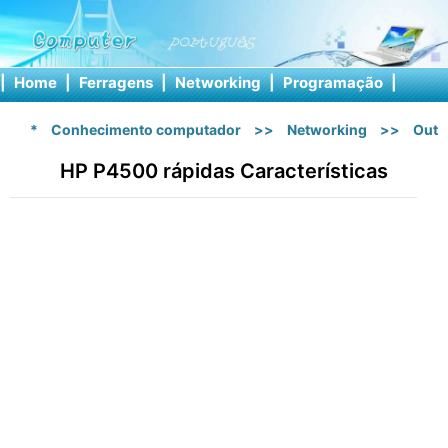
|
Home
|
Ferragens
|
Networking
|
Programação
|
Softw
*
Conhecimento computador
>>
Networking
>>
Outr
HP P4500 rápidas Características